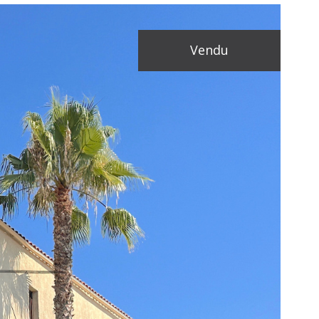
vendu