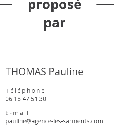
proposé
par
THOMAS Pauline
Téléphone
06 18 47 51 30
E-mail
pauline@agence-les-sarments.com