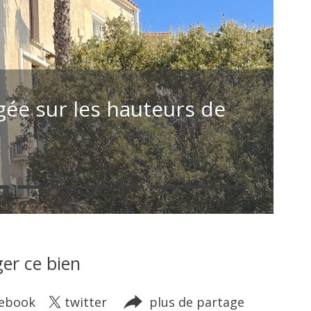
gée sur les hauteurs de
er ce bien
cebook
twitter
plus de partage