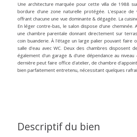
Une architecture marquée pour cette villa de 1988 su
bordure d'une zone naturelle protégée. L'espace de v
offrant chacune une vue dominante & dégagée. La cuisine
En léger contre-bas, le salon dispose d'une cheminée.
une chambre parentale donnant directement sur terras
coin buanderie. À l'étage un large palier pouvant fair
salle d'eau avec WC. Deux des chambres disposent de
également d'un garage & d'une dépendance au niveau -1
dernière peut faire office d'atelier, de chambre d'appoi
bien parfaitement entretenu, nécessitant quelques rafra
Descriptif du bien