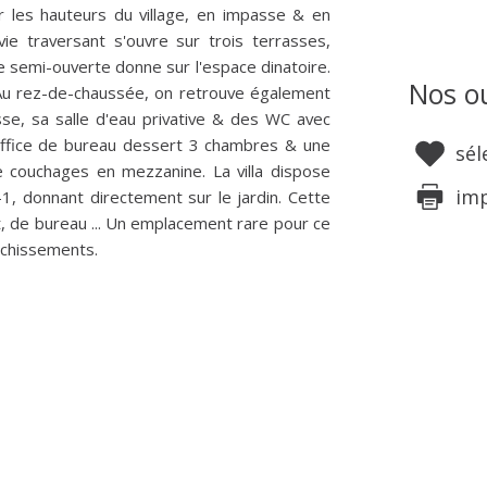
r les hauteurs du village, en impasse & en
ie traversant s'ouvre sur trois terrasses,
 semi-ouverte donne sur l'espace dinatoire.
Nos ou
 Au rez-de-chaussée, on retrouve également
se, sa salle d'eau privative & des WC avec
e office de bureau dessert 3 chambres & une
sél
 couchages en mezzanine. La villa dispose
im
, donnant directement sur le jardin. Cette
nt, de bureau ... Un emplacement rare pour ce
ichissements.