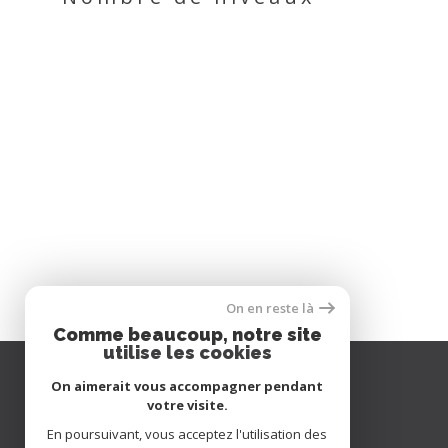
On en reste là
Comme beaucoup, notre site
utilise les cookies
On aimerait vous accompagner pendant
Se
votre visite.
connecter
En poursuivant, vous acceptez l'utilisation des