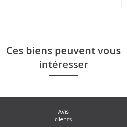
Ces biens peuvent vous
intéresser
Avis
clients