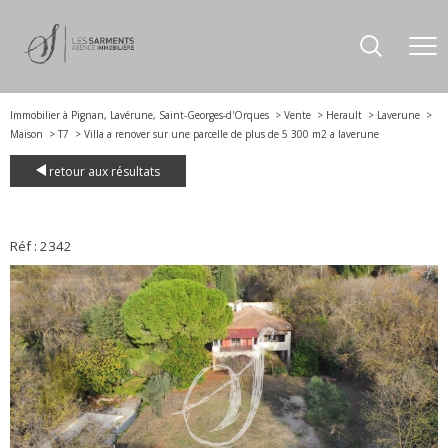
Immobilier à Pignan, Lavérune, Saint-Georges-d'Orques
Vente
Herault
Laverune
Maison
T7
Villa a renover sur une parcelle de plus de 5 300 m2 a laverune
retour aux résultats
Réf : 2342