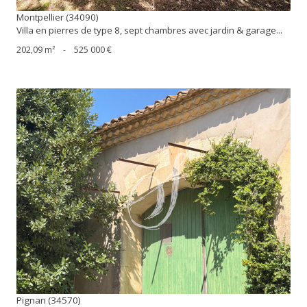
Montpellier (34090)
Villa en pierres de type 8, sept chambres avec jardin & garage...
202,09 m²
-
525 000 €
voir le bien
Pignan (34570)