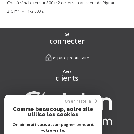
Chai à réhabiliter sur 800 m2 de terrain au coeur de Pignan
215 m²
-
472 000 €
Se
connecter
espace propriétaire
Avis
clients
On en reste là
Comme beaucoup, notre site
utilise les cookies
On aimerait vous accompagner pendant
votre visite.