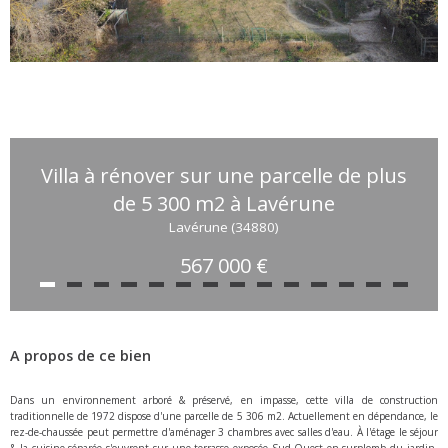
Villa à rénover sur une parcelle de plus
de 5 300 m2 à Lavérune
Lavérune (34880)
567 000 €
A propos de ce bien
Dans un environnement arboré & préservé, en impasse, cette villa de construction
traditionnelle de 1972 dispose d'une parcelle de 5 306 m2. Actuellement en dépendance, le
rez-de-chaussée peut permettre d'aménager 3 chambres avec salles d'eau. À l'étage le séjour