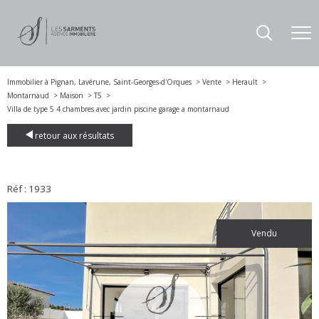
Immobilier à Pignan, Lavérune, Saint-Georges-d'Orques
Vente
Herault
Montarnaud
Maison
T5
Villa de type 5 4 chambres avec jardin piscine garage a montarnaud
retour aux résultats
Réf : 1933
vendu