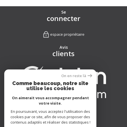
Se
connecter
espace propriétaire
Avis
clients
On en reste là
Comme beaucoup, notre site
utilise les cookies
On aimerait vous accompagner pendant
votre visite.
Nous
En poursuivant, vous acceptez l'utilisation des
adhérons
cookies par ce site, afin de vous proposer des
contenus adaptés et réaliser des statistiques !