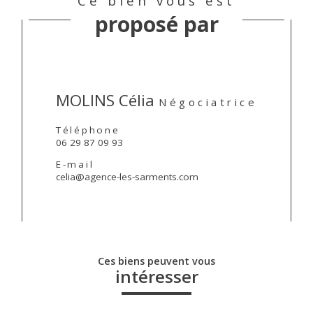
Ce bien vous est
proposé par
MOLINS Célia
Négociatrice
Téléphone
06 29 87 09 93
E-mail
celia@agence-les-sarments.com
Ces biens peuvent vous
intéresser