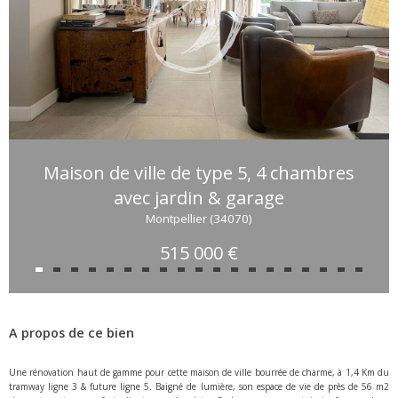
Maison de ville de type 5, 4 chambres
avec jardin & garage
Montpellier (34070)
515 000 €
A propos de ce bien
Une rénovation haut de gamme pour cette maison de ville bourrée de charme, à 1,4 Km du
tramway ligne 3 & future ligne 5. Baigné de lumière, son espace de vie de près de 56 m2