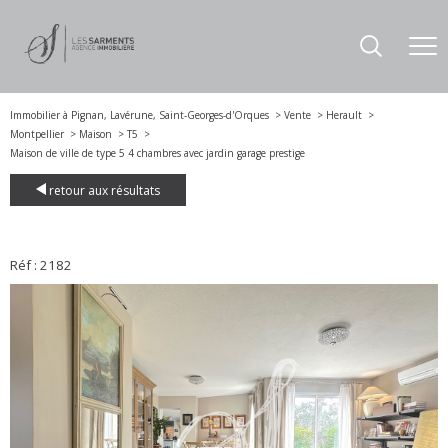
Immobilier à Pignan, Lavérune, Saint-Georges-d'Orques
Vente
Herault
Montpellier
Maison
T5
Maison de ville de type 5 4 chambres avec jardin garage prestige
retour aux résultats
Réf : 2182