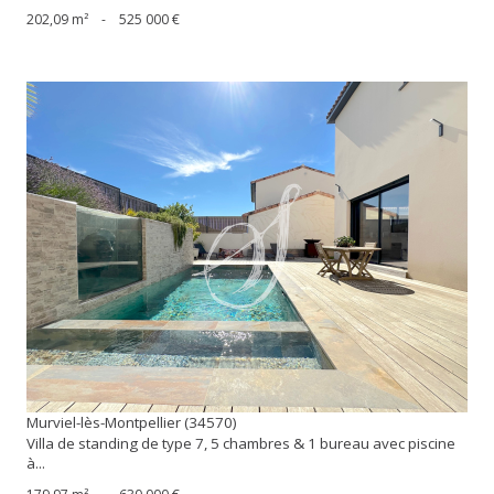
202,09 m²
-
525 000 €
voir le bien
Murviel-lès-Montpellier (34570)
Villa de standing de type 7, 5 chambres & 1 bureau avec piscine
à...