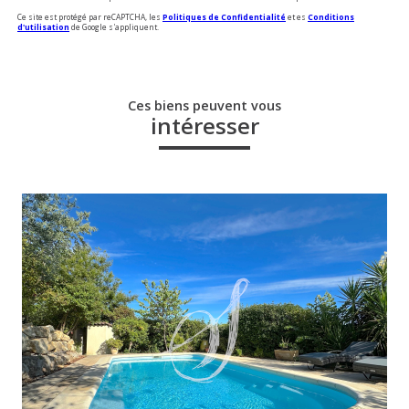
Ce site est protégé par reCAPTCHA, les
Politiques de Confidentialité
et es
Conditions
d'utilisation
de Google s'appliquent.
Ces biens peuvent vous
intéresser
voir le bien