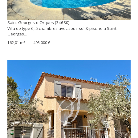
Saint-Georges-d'Orques (34680)
Villa de type 6, 5 chambres avec sous-sol & piscine à Saint
Georges...
162,01 m²
-
495 000 €
voir le bien