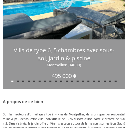
Villa de type 6, 5 chambres avec sous-
sol, jardin & piscine
Montpellier (34000)
495 000 €
A propos de ce bien
Sur les hauteurs d'un village situé à 4 kms de Montpellier, dans un quartier résidentiel
calme & peu dense, cette villa individuelle de 1976 dispose d'une parcelle arborée de 820
m2. Sans vis-à-vis, le jardin offre différents espaces autour de la maison : sur les faces Sud &