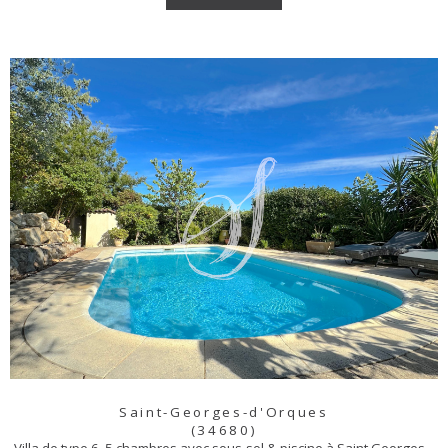
Saint-Georges-d'Orques
(34680)
Villa de type 6, 5 chambres avec sous-sol & piscine à Saint Georges...