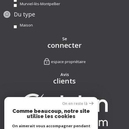
Murviel-lès-Montpellier
Du type
Maison
Se
connecter
espace propriétaire
Avis
clients
On en reste là
Comme beaucoup, notre site
utilise les cookies
On aimerait vous accompagner pendant