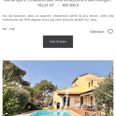
162,01 m²
-
495 000 €
Sur les hauteurs, dans un quartier résidentiel calme & peu dense, cette villa
individuelle de 1976 dispose d'une parcelle arborée de 820 m2. Sans...
Réf : 2340
Sélection
Sél
voir le bien