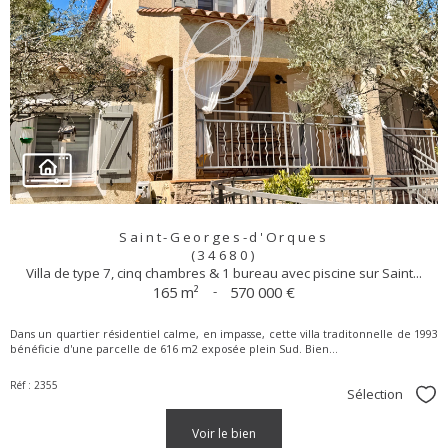
Saint-Georges-d'Orques
(34680)
Villa de type 7, cinq chambres & 1 bureau avec piscine sur Saint...
165 m²
-
570 000 €
Dans un quartier résidentiel calme, en impasse, cette villa traditonnelle de 1993
bénéficie d'une parcelle de 616 m2 exposée plein Sud. Bien...
Réf : 2355
Sélection
Sél
voir le bien