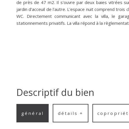
de près de 47 m2. Il s'ouvre par deux baies vitrées su
jardin d'acceuil de l'autre. L'espace nuit comprend trois
WC. Directement communicant avec la villa, le gara
stationnements privatifs. La villa répond à la règlementa
Descriptif du bien
général
détails +
copropriét