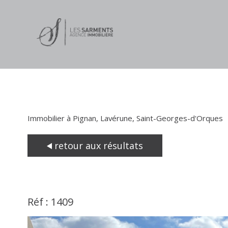
Immobilier à Pignan, Lavérune, Saint-Georges-d'Orques
retour aux résultats
Réf : 1409