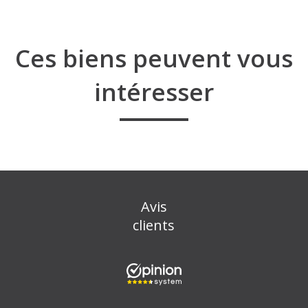
Ces biens peuvent vous
intéresser
Avis
clients