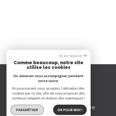
On en reste là
Comme beaucoup, notre site
utilise les cookies
On aimerait vous accompagner pendant
Se
votre visite.
connecter
En poursuivant, vous acceptez l'utilisation des
cookies par ce site, afin de vous proposer des
contenus adaptés et réaliser des statistiques !
espace propriétaire
PARAMÉTRER
OK POUR MOI !