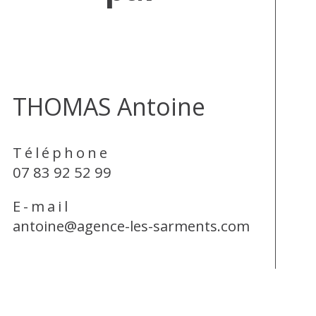
THOMAS Antoine
Téléphone
07 83 92 52 99
E-mail
antoine@agence-les-sarments.com