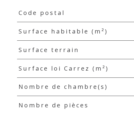
Code postal
TRAD_PAMPERO_Caracteristique
Valeurs
Surface habitable (m²)
Surface terrain
Surface loi Carrez (m²)
Nombre de chambre(s)
Nombre de pièces